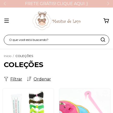
RECEBA AINDA HOJE! SAIBA MAIS :
Início
/
COLEÇÕES
COLEÇÕES
Filtrar
Ordenar