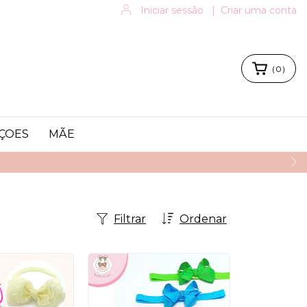
Iniciar sessão
|
Criar uma conta
(
0
)
ÇOES
MÃE
Filtrar
Ordenar