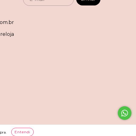
om.br
reloja
Entendi
pra.