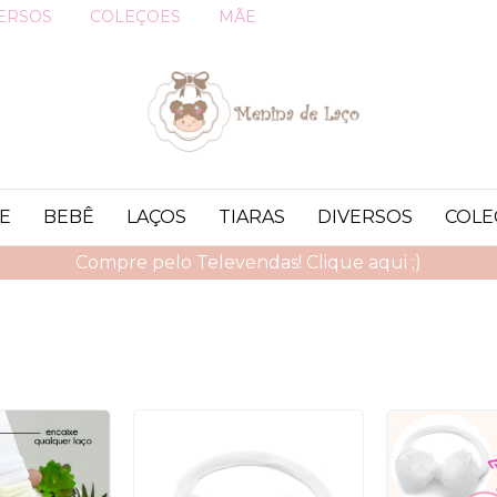
ERSOS
COLEÇOES
MÃE
E
BEBÊ
LAÇOS
TIARAS
DIVERSOS
COLE
Compre pelo Televendas! Clique aqui ;)