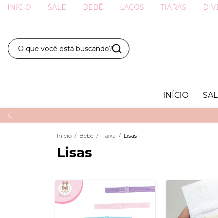
INÍCIO
SALE
BEBÊ
LAÇOS
TIARAS
DIV
INÍCIO
SAL
Início
/
Bebê
/
Faixa
/
Lisas
Lisas