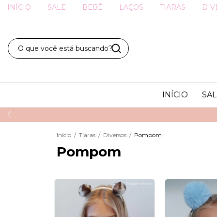
INÍCIO
SALE
BEBÊ
LAÇOS
TIARAS
DIV
INÍCIO
SAL
Início
/
Tiaras
/
Diversos
/
Pompom
Pompom