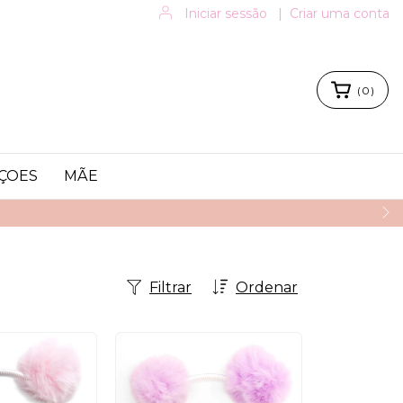
Iniciar sessão
|
Criar uma conta
(
0
)
ÇOES
MÃE
Filtrar
Ordenar