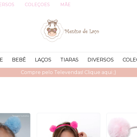
ERSOS
COLEÇOES
MÃE
E
BEBÊ
LAÇOS
TIARAS
DIVERSOS
COLE
Compre pelo Televendas! Clique aqui ;)