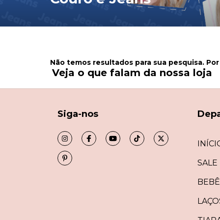
Não temos resultados para sua pesquisa. Por 
Veja o que falam da nossa loja
Siga-nos
Dep
INÍCI
SALE
BEBÊ
LAÇO