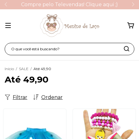
Compre pelo Televendas! Clique aqui ;)
Início
/
SALE
/
Até 49,90
Até 49,90
Filtrar
Ordenar