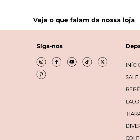
Veja o que falam da nossa loja
Siga-nos
Dep
INÍCI
SALE
BEBÊ
LAÇO
TIAR
DIVE
COLE