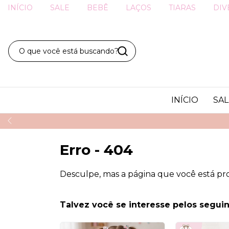
INÍCIO
SALE
BEBÊ
LAÇOS
TIARAS
DIV
INÍCIO
SAL
Erro - 404
Desculpe, mas a página que você está pr
Talvez você se interesse pelos seguin