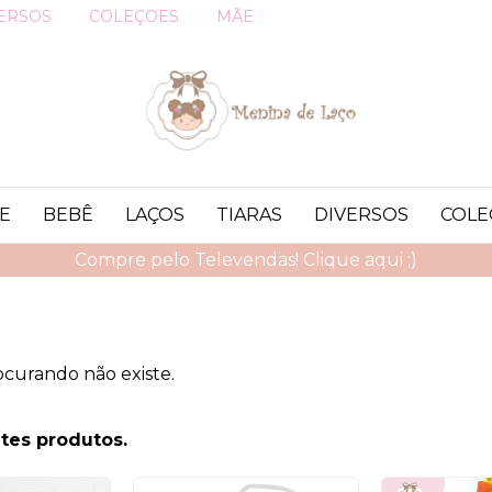
ERSOS
COLEÇOES
MÃE
E
BEBÊ
LAÇOS
TIARAS
DIVERSOS
COLE
Compre pelo Televendas! Clique aqui ;)
ocurando não existe.
tes produtos.