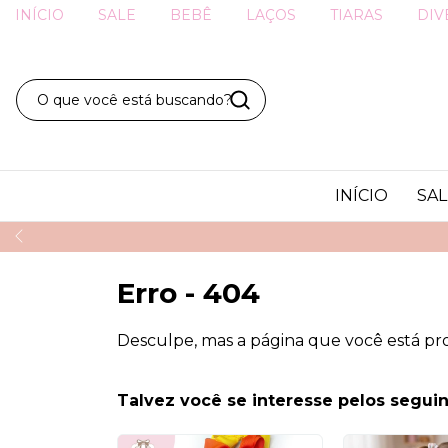
INÍCIO
SALE
BEBÊ
LAÇOS
TIARAS
DIV
INÍCIO
SAL
Erro - 404
Desculpe, mas a página que você está pr
Talvez você se interesse pelos seguin