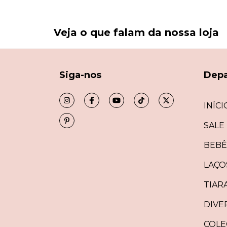
Veja o que falam da nossa loja
Siga-nos
Dep
INÍCI
SALE
BEBÊ
LAÇO
TIAR
DIVE
COLE