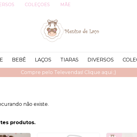
ERSOS
COLEÇOES
MÃE
E
BEBÊ
LAÇOS
TIARAS
DIVERSOS
COLE
Compre pelo Televendas! Clique aqui ;)
ocurando não existe.
tes produtos.