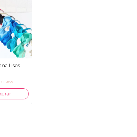
ana Lisos
em juros
prar